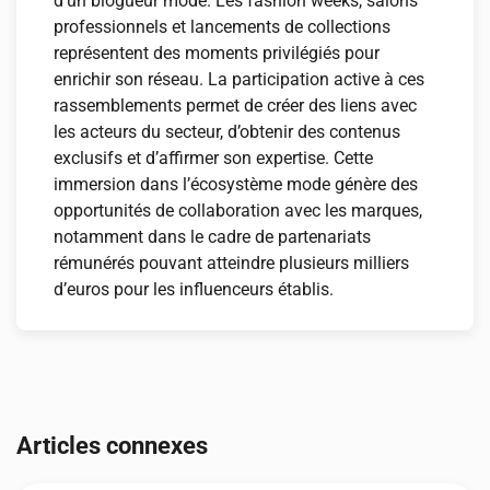
d’un blogueur mode. Les fashion weeks, salons
professionnels et lancements de collections
représentent des moments privilégiés pour
enrichir son réseau. La participation active à ces
rassemblements permet de créer des liens avec
les acteurs du secteur, d’obtenir des contenus
exclusifs et d’affirmer son expertise. Cette
immersion dans l’écosystème mode génère des
opportunités de collaboration avec les marques,
notamment dans le cadre de partenariats
rémunérés pouvant atteindre plusieurs milliers
d’euros pour les influenceurs établis.
Navigation
de
Articles connexes
l’article