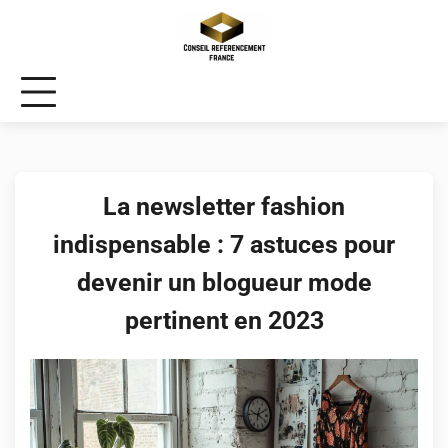
Skip
to
content
La newsletter fashion
indispensable : 7 astuces pour
devenir un blogueur mode
pertinent en 2023