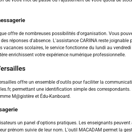
messagerie
e offre de nombreuses possibilités d'organisation. Vous pouvez
 des réponses d'absence. L'assistance CARIINA reste joignable p
s vacances scolaires, le service fonctionne du lundi au vendredi
 enrichissent votre expérience numérique professionnelle.
ersailles
sailles offre un ensemble d'outils pour faciliter la communicatio
.fr, permettant une identification simple des correspondants. 
 comme M@gistère et Édu-Kanboard.
sagerie
ateurs un panel d'options pratiques. Les enseignants peuvent ac
 de leur prénom suivie de leur nom. L'outil MACADAM permet la 