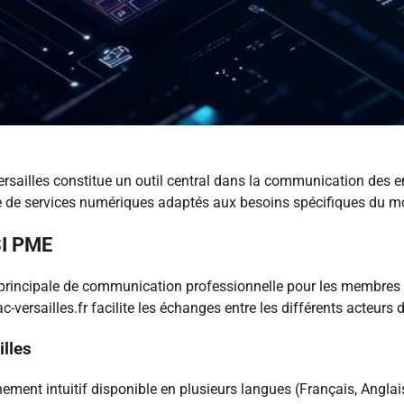
rsailles constitue un outil central dans la communication des en
 de services numériques adaptés aux besoins spécifiques du m
SI PME
rincipale de communication professionnelle pour les membres d
rsailles.fr facilite les échanges entre les différents acteurs d
illes
ement intuitif disponible en plusieurs langues (Français, Anglai