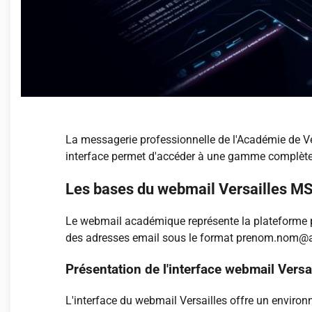
La messagerie professionnelle de l'Académie de Ve
interface permet d'accéder à une gamme complète
Les bases du webmail Versailles M
Le webmail académique représente la plateforme p
des adresses email sous le format prenom.nom@ac-ve
Présentation de l'interface webmail Versa
L'interface du webmail Versailles offre un environn