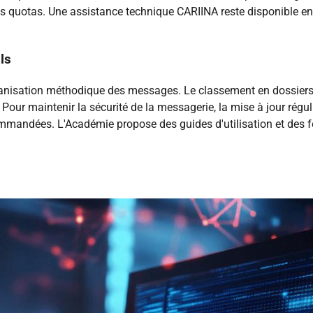
es quotas. Une assistance technique CARIINA reste disponible en
ls
isation méthodique des messages. Le classement en dossiers, l'ut
our maintenir la sécurité de la messagerie, la mise à jour régul
ommandées. L'Académie propose des guides d'utilisation et des 