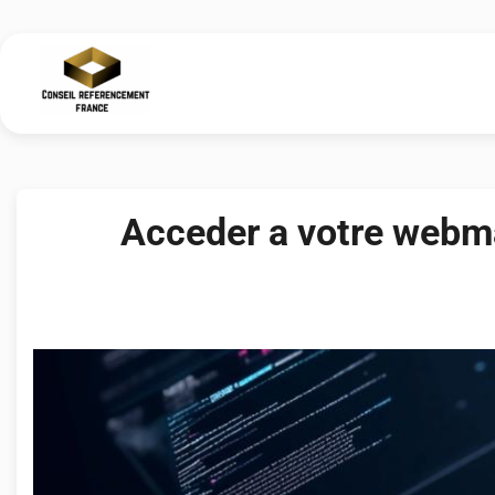
Skip
to
content
Acceder a votre webma