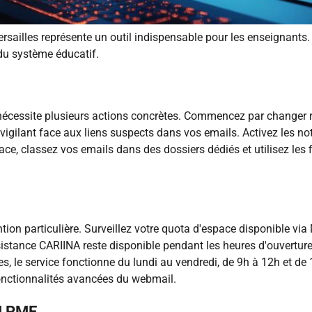
sailles représente un outil indispensable pour les enseignants. 
 du système éducatif.
écessite plusieurs actions concrètes. Commencez par changer ré
ilant face aux liens suspects dans vos emails. Activez les not
ace, classez vos emails dans des dossiers dédiés et utilisez les
tion particulière. Surveillez votre quota d'espace disponible 
ssistance CARIINA reste disponible pendant les heures d'ouverture
, le service fonctionne du lundi au vendredi, de 9h à 12h et de 
fonctionnalités avancées du webmail.
SI PME