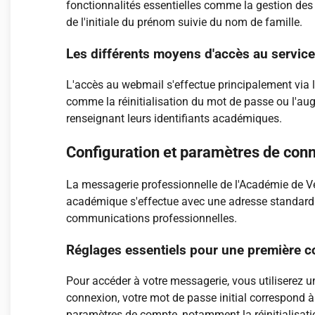
fonctionnalités essentielles comme la gestion des
de l'initiale du prénom suivie du nom de famille.
Les différents moyens d'accès au servic
L'accès au webmail s'effectue principalement via 
comme la réinitialisation du mot de passe ou l'au
renseignant leurs identifiants académiques.
Configuration et paramètres de con
La messagerie professionnelle de l'Académie de Ve
académique s'effectue avec une adresse standardis
communications professionnelles.
Réglages essentiels pour une première 
Pour accéder à votre messagerie, vous utiliserez un
connexion, votre mot de passe initial correspond
paramètres de compte, notamment la réinitialisatio