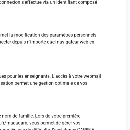
 connexion s'effectue via un identifiant composé
ermet la modification des paramètres personnels
necter depuis n'importe quel navigateur web en
ues pour les enseignants. L'accès à votre webmail
isation permet une gestion optimale de vos
re nom de famille. Lors de votre première
es.fr/macadam, vous permet de gérer vos
age. En cas de difficulté, l'assistance CARIINA