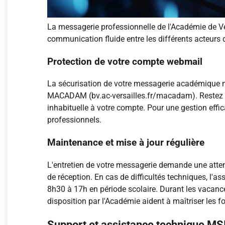
La messagerie professionnelle de l'Académie de Ver
communication fluide entre les différents acteurs
Protection de votre compte webmail
La sécurisation de votre messagerie académique n
MACADAM (bv.ac-versailles.fr/macadam). Restez vig
inhabituelle à votre compte. Pour une gestion effic
professionnels.
Maintenance et mise à jour régulière
L'entretien de votre messagerie demande une atten
de réception. En cas de difficultés techniques, l'a
8h30 à 17h en période scolaire. Durant les vacances
disposition par l'Académie aident à maîtriser les 
Support et assistance technique M